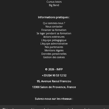
Cursus loisirs
Big Band
Informations pratiques :
Qui sommes-nous ?
Nous contacter
Financer sa formation
Se loger pendant sa formation
Actions extérieures
L'équipe pédagogique
L'équipe administrative
Nos partenaires
Mentions légales
Données personnelles
Gestion des cookies
© 2026 -
IMFP
+33 (0)4 90 53 12 52
95, Avenue Raoul Francou
13300
Salon de Provence
, France
Suivez-nous sur les réseaux :