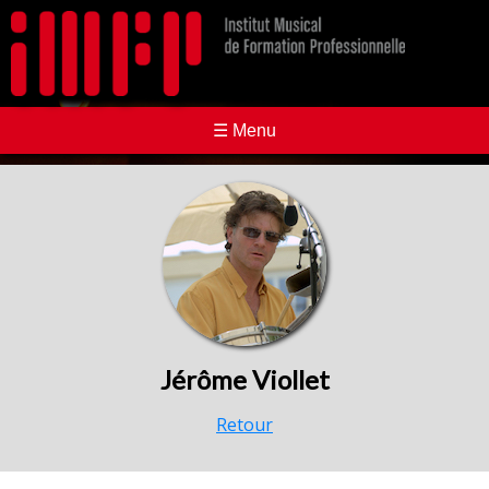
☰ Menu
Jérôme Viollet
Retour