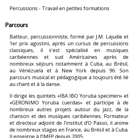
Percussions - Travail en petites formations
Parcours
Batteur, percussionniste, formé par J.M. Lajudie et
1er prix agostini, après un cursus de percussions
classiques, il s'est spécialisé en musiques
caribéennes et sud Américaines après de
nombreux séjours notamment à Cuba, au Brésil,
au Vénézuela et à New York depuis 96. Son
parcours musical et pédagogique a toujours été lié
au chant et à la danse.
Il dirige les quintets «IBA IBO Yoruba specimen» et
«GERONIMO Yoruba cuerdas» et participe à de
nombreux autres projets autour du jazz, de la
chanson et des musiques caribéennes. Formateur
et directeur adjoint de l’institut d’O Passo, il anime
de nombreux stages en France, au Brésil et à Cuba.
Il enseigne à l’IMFP depuis 2005.