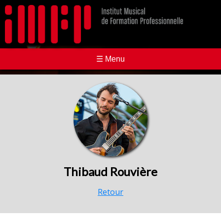
☰ Menu
Thibaud Rouvière
Retour