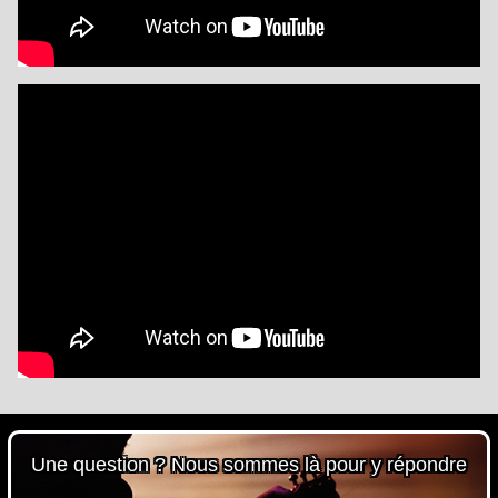
Une question ? Nous sommes là pour y répondre